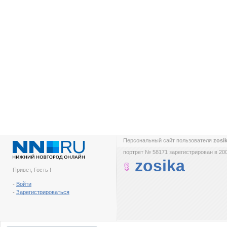
Персональный сайт пользователя
zosi
портрет № 58171 зарегистрирован в 200
zosika
Привет, Гость !
-
Войти
-
Зарегистрироваться